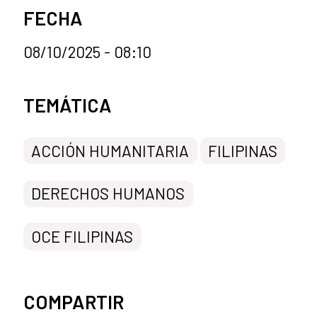
FECHA
08/10/2025 - 08:10
Categorías de la noticia
TEMÁTICA
ACCIÓN HUMANITARIA
FILIPINAS
DERECHOS HUMANOS
OCE FILIPINAS
COMPARTIR