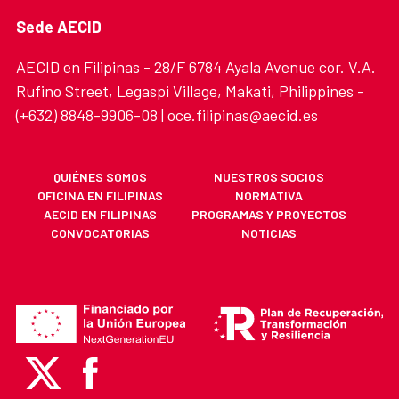
Sede AECID
AECID en Filipinas - 28/F 6784 Ayala Avenue cor. V.A.
Rufino Street, Legaspi Village, Makati, Philippines -
(+632) 8848-9906-08 | oce.filipinas@aecid.es
QUIÉNES SOMOS
NUESTROS SOCIOS
OFICINA EN FILIPINAS
NORMATIVA
AECID EN FILIPINAS
PROGRAMAS Y PROYECTOS
CONVOCATORIAS
NOTICIAS
X
Facebook