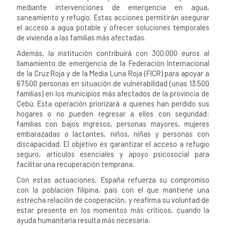
mediante intervenciones de emergencia en agua,
saneamiento y refugio. Estas acciones permitirán asegurar
el acceso a agua potable y ofrecer soluciones temporales
de vivienda a las familias más afectadas.
Además, la institución contribuirá con 300.000 euros al
llamamiento de emergencia de la Federación Internacional
de la Cruz Roja y de la Media Luna Roja (FICR) para apoyar a
67.500 personas en situación de vulnerabilidad (unas 13.500
familias) en los municipios más afectados de la provincia de
Cebú. Esta operación priorizará a quienes han perdido sus
hogares o no pueden regresar a ellos con seguridad:
familias con bajos ingresos, personas mayores, mujeres
embarazadas o lactantes, niños, niñas y personas con
discapacidad. El objetivo es garantizar el acceso a refugio
seguro, artículos esenciales y apoyo psicosocial para
facilitar una recuperación temprana.
Con estas actuaciones, España refuerza su compromiso
con la población filipina, país con el que mantiene una
estrecha relación de cooperación, y reafirma su voluntad de
estar presente en los momentos más críticos, cuando la
ayuda humanitaria resulta más necesaria.