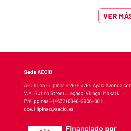
VER MÁS
Sede AECID
AECID en Filipinas - 28/F 6784 Ayala Avenue cor
V.A. Rufino Street, Legaspi Village, Makati,
Philippines - (+632) 8848-9906-08 |
oce.filipinas@aecid.es