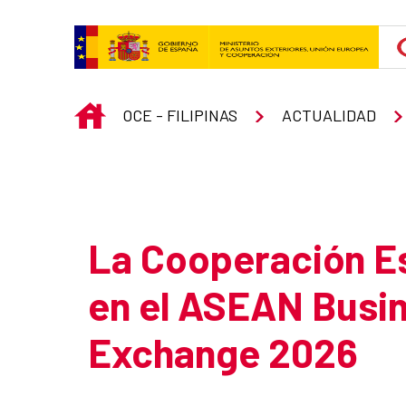
Saltar al contenido principal
INICIO
OCE - FILIPINAS
ACTUALIDAD
Atrás
La Cooperación Es
en el ASEAN Busi
Exchange 2026
Resumen de la noticia