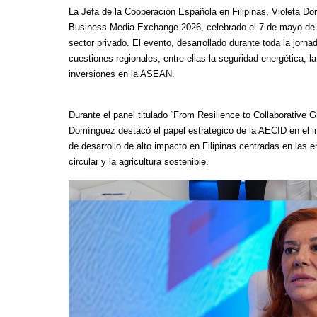
La Jefa de la Cooperación Española en Filipinas, Violeta 
Business Media Exchange 2026, celebrado el 7 de mayo de 2
sector privado. El evento, desarrollado durante toda la jorna
cuestiones regionales, entre ellas la seguridad energética, l
inversiones en la ASEAN.
Durante el panel titulado “From Resilience to Collaborative G
Domínguez destacó el papel estratégico de la AECID en el i
de desarrollo de alto impacto en Filipinas centradas en las e
circular y la agricultura sostenible.