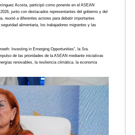
Domínguez Acosta, participó como ponente en el ASEAN
026, junto con destacados representantes del gobierno y del
da, reunió a diferentes actores para debatir importantes
a seguridad alimentaria, los trabajadores migrantes y las
rowth: Investing in Emerging Opportunities”, la Sra.
mpulso de las prioridades de la ASEAN mediante iniciativas
nergías renovables, la resiliencia climática, la economía
Contenido d