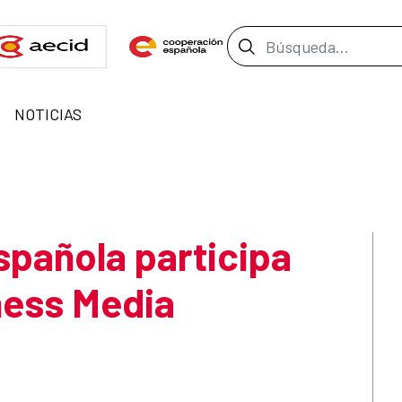
Barra de búsque
NOTICIAS
pañola participa
ness Media