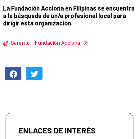
Título del anuncio:
La Fundación Acciona en Filipinas se encuentra
a la búsqueda de un/a profesional local para
dirigir esta organización.
Gerente - Fundación Acciona
ENLACES DE INTERÉS